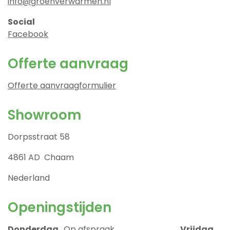
info@groenverwarmen.nl
Social
Facebook
Offerte aanvraag
Offerte aanvraagformulier
Showroom
Dorpsstraat 58
4861 AD Chaam
Nederland
Openingstijden
Donderdag
Op afspraak
Vrijdag