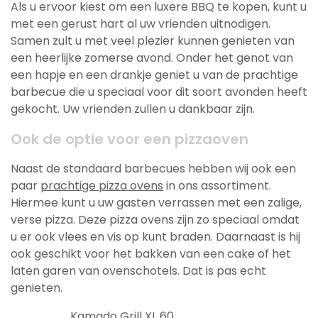
Als u ervoor kiest om een luxere BBQ te kopen, kunt u
met een gerust hart al uw vrienden uitnodigen.
Samen zult u met veel plezier kunnen genieten van
een heerlijke zomerse avond. Onder het genot van
een hapje en een drankje geniet u van de prachtige
barbecue die u speciaal voor dit soort avonden heeft
gekocht. Uw vrienden zullen u dankbaar zijn.
Ook de optie voor een pizzaoven
Naast de standaard barbecues hebben wij ook een
paar
prachtige pizza ovens
in ons assortiment.
Hiermee kunt u uw gasten verrassen met een zalige,
verse pizza. Deze pizza ovens zijn zo speciaal omdat
u er ook vlees en vis op kunt braden. Daarnaast is hij
ook geschikt voor het bakken van een cake of het
laten garen van ovenschotels. Dat is pas echt
genieten.
Kamado Grill XL 60