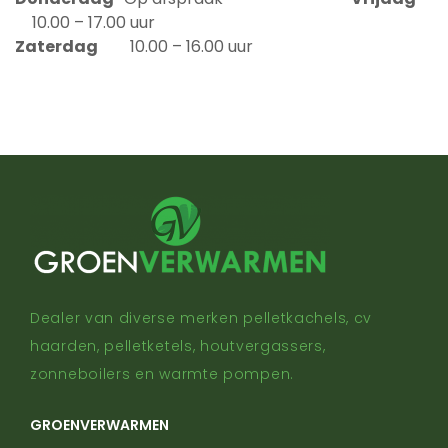
10.00 – 17.00 uur
Zaterdag
10.00 – 16.00 uur
Dealer van diverse merken pelletkachels, cv
haarden, pelletketels, houtvergassers,
zonneboilers en warmte pompen.
GROENVERWARMEN