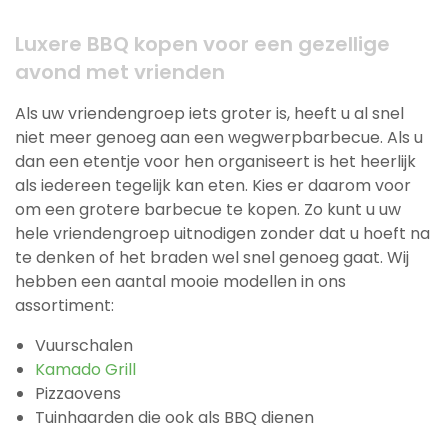
Luxere BBQ kopen voor een gezellige
avond met vrienden
Als uw vriendengroep iets groter is, heeft u al snel
niet meer genoeg aan een wegwerpbarbecue. Als u
dan een etentje voor hen organiseert is het heerlijk
als iedereen tegelijk kan eten. Kies er daarom voor
om een grotere barbecue te kopen. Zo kunt u uw
hele vriendengroep uitnodigen zonder dat u hoeft na
te denken of het braden wel snel genoeg gaat. Wij
hebben een aantal mooie modellen in ons
assortiment:
Vuurschalen
Kamado Grill
Pizzaovens
Tuinhaarden die ook als BBQ dienen