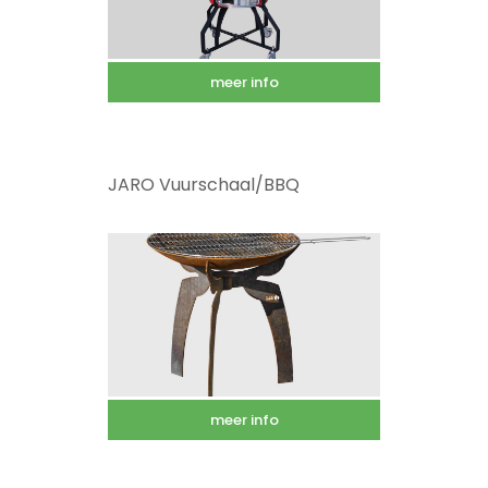
meer info
JARO Vuurschaal/BBQ
meer info