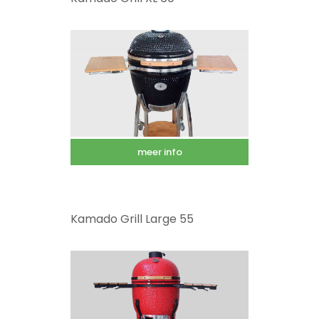
meer info
Kamado Grill Large 55