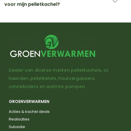
voor mijn pelletkachel?
Dealer van diverse merken pelletkachels, cv
haarden, pelletketels, houtvergassers,
zonneboilers en warmte pompen.
GROENVERWARMEN
Acties & kachel deals
Realisaties
Subsidie