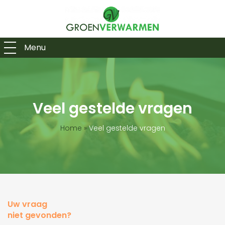
Menu
Veel gestelde vragen
Home
»
Veel gestelde vragen
Uw vraag
niet gevonden?