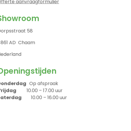
fferte aanvraagformulier
Showroom
orpsstraat 58
4861 AD Chaam
Nederland
Openingstijden
Donderdag
Op afspraak
Vrijdag
10.00 – 17.00 uur
Zaterdag
10.00 – 16.00 uur