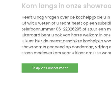
Kom langs in onze showro
Heeft u nog vragen over de kachelpijp die u i
Of wilt u weten of u recht heeft op
een subsid
telefoonnummer
06-22326295
of stuur een m
Uiteraard bent u ook van harte welkom in on
U kunt hier
de meest geschikte kachelpijp
voo
showroom is geopend op donderdag, vrijdag en 
staan medewerkers voor u klaar om u te woor
Bekijk ons assortiment