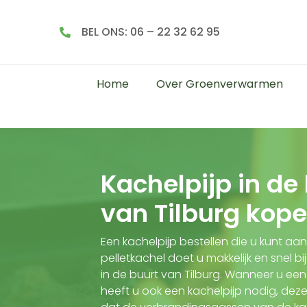
BEL ONS: 06 – 22 32 62 95
Home
Over Groenverwarmen
Kachelpijp in de
van Tilburg kop
Een kachelpijp bestellen die u kunt aa
pelletkachel doet u makkelijk en snel 
in de buurt van Tilburg. Wanneer u een
heeft u ook een kachelpijp nodig, deze