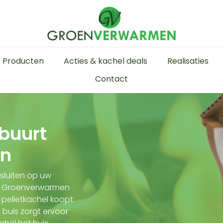
Producten
Acties & kachel deals
Realisaties
Contact
 buurt
en
nsluiten op uw
bij Groenverwarmen
 pelletkachel koopt
 buis zorgt ervoor