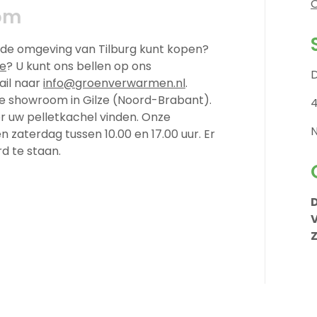
O
om
n de omgeving van Tilburg kunt kopen?
ie
? U kunt ons bellen op ons
D
ail naar
info@groenverwarmen.nl
.
ze showroom in Gilze (Noord-Brabant).
r uw pelletkachel vinden. Onze
zaterdag tussen 10.00 en 17.00 uur. Er
d te staan.