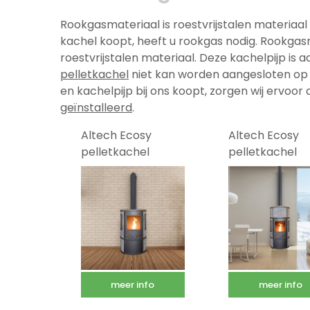
Rookgasmateriaal is roestvrijstalen materiaal
kachel koopt, heeft u rookgas nodig. Rookgas
roestvrijstalen materiaal. Deze kachelpijp i
pelletkachel
niet kan worden aangesloten op 
en kachelpijp bij ons koopt, zorgen wij ervoor d
geïnstalleerd
.
Altech Ecosy
Altech Ecosy
pelletkachel
pelletkachel
meer info
meer info