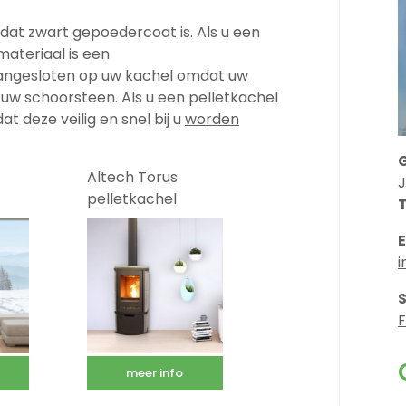
 dat zwart gepoedercoat is. Als u een
materiaal is een
s aangesloten op uw kachel omdat
uw
uw schoorsteen. Als u een pelletkachel
at deze veilig en snel bij u
worden
Altech Torus
pelletkachel
S
meer info