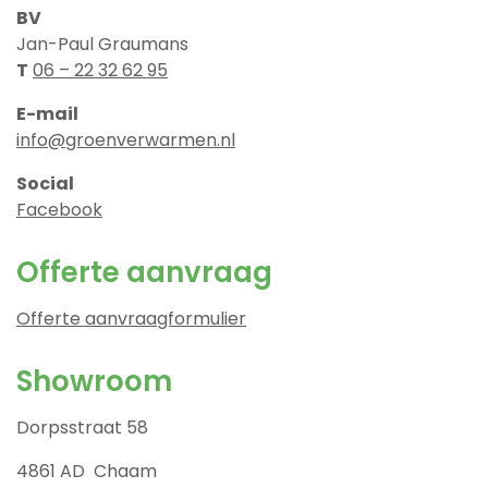
BV
Jan-Paul Graumans
T
06 – 22 32 62 95
E-mail
info@groenverwarmen.nl
Social
Facebook
Offerte aanvraag
Offerte aanvraagformulier
Showroom
Dorpsstraat 58
4861 AD Chaam