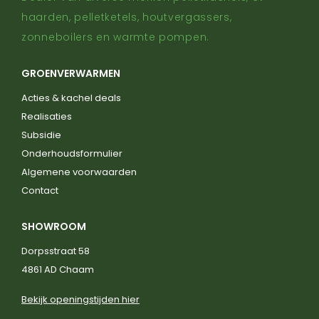
haarden, pelletketels, houtvergassers,
zonneboilers en warmte pompen.
GROENVERWARMEN
Acties & kachel deals
Realisaties
Subsidie
Onderhoudsformulier
Algemene voorwaarden
Contact
SHOWROOM
Dorpsstraat 58
4861 AD Chaam
Bekijk openingstijden hier