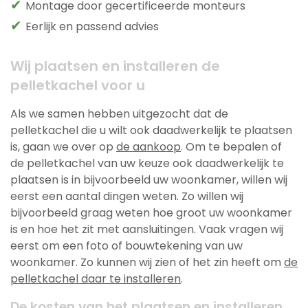
✔
Montage door gecertificeerde monteurs
✔
Eerlijk en passend advies
Wij plaatsen en installeren de
pelletkachel voor u
Als we samen hebben uitgezocht dat de
pelletkachel die u wilt ook daadwerkelijk te plaatsen
is, gaan we over op
de aankoop
. Om te bepalen of
de pelletkachel van uw keuze ook daadwerkelijk te
plaatsen is in bijvoorbeeld uw woonkamer, willen wij
eerst een aantal dingen weten. Zo willen wij
bijvoorbeeld graag weten hoe groot uw woonkamer
is en hoe het zit met aansluitingen. Vaak vragen wij
eerst om een foto of bouwtekening van uw
woonkamer. Zo kunnen wij zien of het zin heeft om
de
pelletkachel daar te installeren
.
De kosten van het plaatsen en installeren