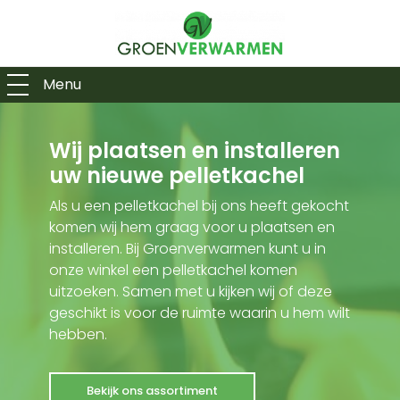
Menu
Wij plaatsen en installeren
uw nieuwe pelletkachel
Als u een pelletkachel bij ons heeft gekocht
komen wij hem graag voor u plaatsen en
installeren. Bij Groenverwarmen kunt u in
onze winkel een pelletkachel komen
uitzoeken. Samen met u kijken wij of deze
geschikt is voor de ruimte waarin u hem wilt
hebben.
Bekijk ons assortiment