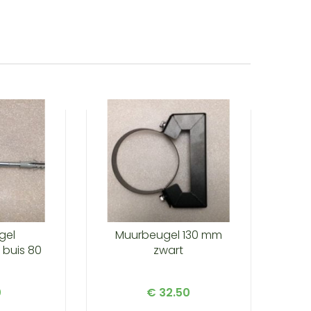
gel
Muurbeugel 130 mm
 buis 80
zwart
0
€ 32.50