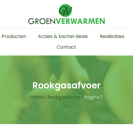
Producten
Acties & kachel deals
Realisaties
Contact
Rookgasafvoer
Home
»
Rookgasafvoer
»
Pagina 7