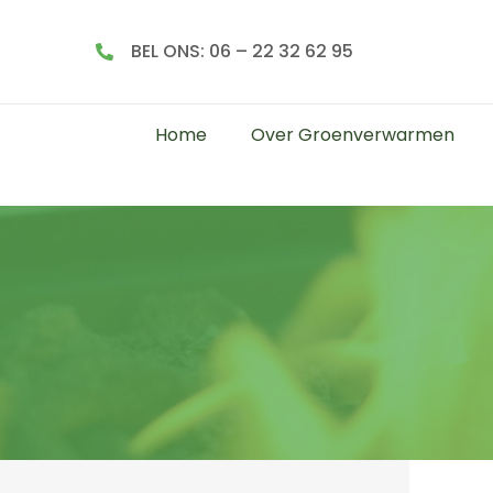
BEL ONS: 06 – 22 32 62 95
Home
Over Groenverwarmen