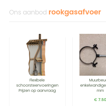
rookgasafvoer
Ons aanbod
Flexibele
Muurbeu
schoorsteenvoeringen
enkelwandige
Prijzen op aanvraag
mm
€ 7.5