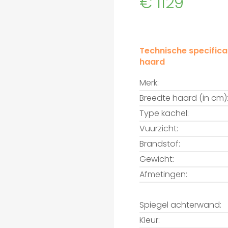
€ 1129
Technische specifica
haard
Merk:
Breedte haard (in cm)
Type kachel:
Vuurzicht:
Brandstof:
Gewicht:
Afmetingen:
Spiegel achterwand:
Kleur: