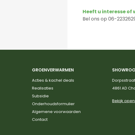
Heeft u interesse of
Bel ons op 06-2232629
GROENVERWARMEN
SHOWRO
Acties & kachel deals
Dorpsstraat
Realisaties
4861 AD C
Subsidie
Bekijk open
Onderhoudsformulier
Algemene voorwaarden
Contact