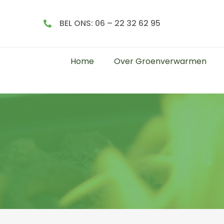
BEL ONS: 06 – 22 32 62 95
Home
Over Groenverwarmen