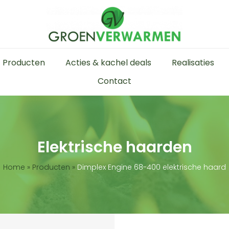
Producten
Acties & kachel deals
Realisaties
Contact
Elektrische haarden
Home
»
Producten
»
Dimplex Engine 68-400 elektrische haard