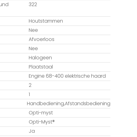
ound
322
Houtstammen
Nee
Afvoerloos
Nee
Halogeen
Plaatstaal
Engine 68-400 elektrische haard
2
1
Handbediening,Afstandsbediening
Opti-myst
Opti-Myst®
Ja