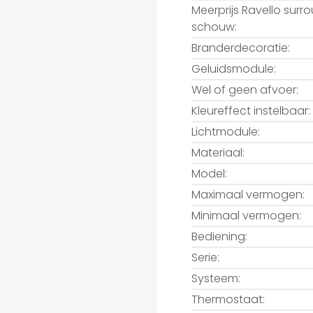
Meerprijs Ravello surr
schouw:
Branderdecoratie:
Geluidsmodule:
Wel of geen afvoer:
Kleureffect instelbaar:
Lichtmodule:
Materiaal:
Model:
Maximaal vermogen:
Minimaal vermogen:
Bediening:
Serie:
Systeem:
Thermostaat: