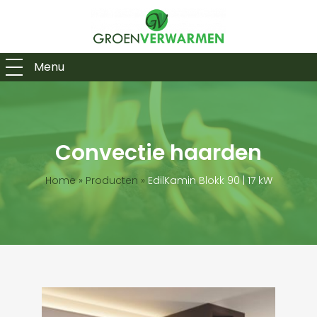
Menu
Convectie haarden
Home
»
Producten
»
EdilKamin Blokk 90 | 17 kW