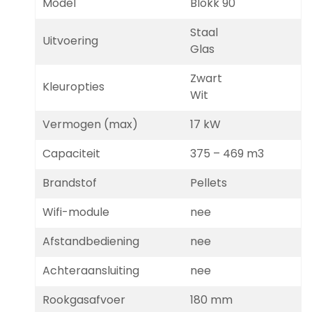
Model
Blokk 90
Staal
Uitvoering
Glas
Zwart
Kleuropties
Wit
Vermogen (max)
17 kW
Capaciteit
375 – 469 m3
Brandstof
Pellets
Wifi-module
nee
Afstandbediening
nee
Achteraansluiting
nee
Rookgasafvoer
180 mm