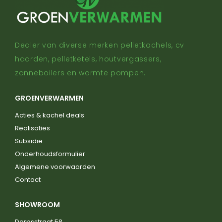
Dealer van diverse merken pelletkachels, cv
haarden, pelletketels, houtvergassers,
zonneboilers en warmte pompen.
GROENVERWARMEN
Acties & kachel deals
Realisaties
Subsidie
Onderhoudsformulier
Algemene voorwaarden
Contact
SHOWROOM
Dorpsstraat 58