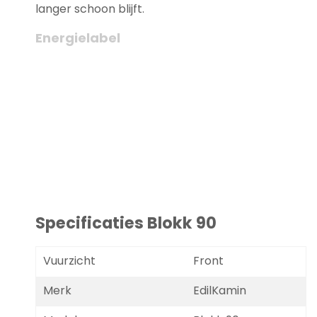
langer schoon blijft.
Energielabel
Specificaties Blokk 90
Vuurzicht
Front
Merk
EdilKamin