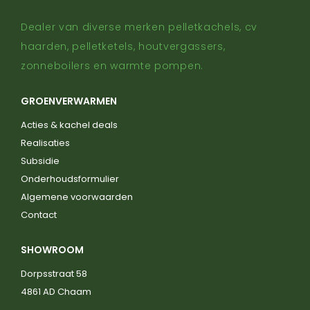
Dealer van diverse merken pelletkachels, cv
haarden, pelletketels, houtvergassers,
zonneboilers en warmte pompen.
GROENVERWARMEN
Acties & kachel deals
Realisaties
Subsidie
Onderhoudsformulier
Algemene voorwaarden
Contact
SHOWROOM
Dorpsstraat 58
4861 AD Chaam