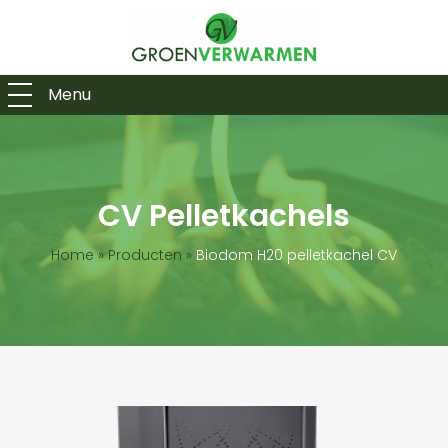
Menu
CV Pelletkachels
Home
»
Producten
»
Biodom H20 pelletkachel CV