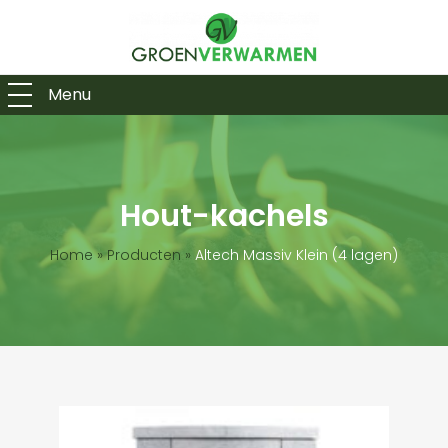
Menu
Hout-kachels
Home
»
Producten
»
Altech Massiv Klein (4 lagen)