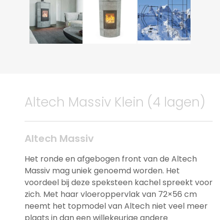
Altech Massiv Klein (4 lagen)
Altech Massiv
Het ronde en afgebogen front van de Altech
Massiv mag uniek genoemd worden. Het
voordeel bij deze speksteen kachel spreekt voor
zich. Met haar vloeroppervlak van 72×56 cm
neemt het topmodel van Altech niet veel meer
plaats in dan een willekeurige andere