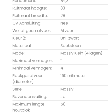
Rendement:
84,3
Ruitmaat hoogte:
33
Ruitmaat breedte:
28
CV Aansluiting:
Nee
Wel of geen afvoer:
Afvoer
Kleur 2:
Uni-zwart
Materiaal:
Speksteen
Model:
Massiv Klein (4 lagen)
Maximaal vermogen:
11
Minimaal vermogen:
4
Rookgasafvoer
150 millimeter
(diameter):
Serie:
Massiv
Bovenaansluiting:
Ja
Maximum lengte
50
houtblok: