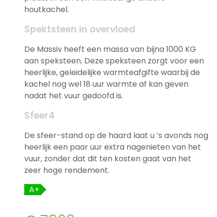
houtkachel.
Spektsteen in overvloed
De Massiv heeft een massa van bijna 1000 KG
aan speksteen. Deze speksteen zorgt voor een
heerlijke, geleidelijke warmteafgifte waarbij de
kachel nog wel 18 uur warmte af kan geven
nadat het vuur gedoofd is.
Sfeer4
De sfeer-stand op de haard laat u ’s avonds nog
heerlijk een paar uur extra nagenieten van het
vuur, zonder dat dit ten kosten gaat van het
zeer hoge rendement.
A+