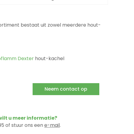
rtiment bestaat uit zowel meerdere hout-
oflamm Dexter
hout-kachel
Neem contact op
 wilt u meer informatie?
5 of stuur ons een
e-mail
.