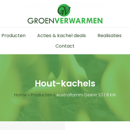
Producten
Acties & kachel deals
Realisaties
Contact
Hout-kachels
Home
»
Producten
»
Austroflamm Dexter S3 | 8 kW