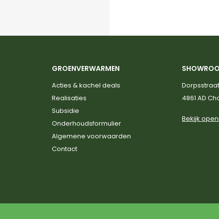
GROENVERWARMEN
SHOWRO
Acties & kachel deals
Dorpsstraat
Realisaties
4861 AD C
Subsidie
Bekijk open
Onderhoudsformulier
Algemene voorwaarden
Contact