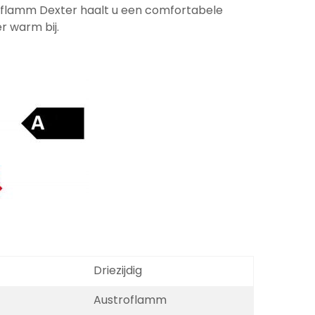
roflamm Dexter haalt u een comfortabele
er warm bij.
Driezijdig
Austroflamm