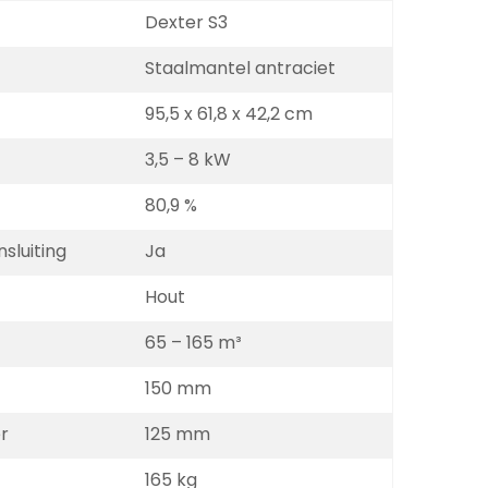
Dexter S3
Staalmantel antraciet
95,5 x 61,8 x 42,2 cm
3,5 – 8 kW
80,9 %
sluiting
Ja
Hout
65 – 165 m³
150 mm
r
125 mm
165 kg