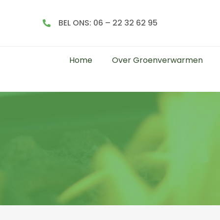
BEL ONS: 06 – 22 32 62 95
Home
Over Groenverwarmen