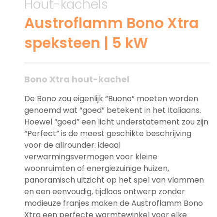
Hout-kachels
Austroflamm Bono Xtra
speksteen | 5 kW
Bono Xtra hout-kachel
De Bono zou eigenlijk “Buono” moeten worden
genoemd wat “goed” betekent in het Italiaans.
Hoewel “goed” een licht understatement zou zijn.
“Perfect” is de meest geschikte beschrijving
voor de allrounder: ideaal
verwarmingsvermogen voor kleine
woonruimten of energiezuinige huizen,
panoramisch uitzicht op het spel van vlammen
en een eenvoudig, tijdloos ontwerp zonder
modieuze franjes maken de Austroflamm Bono
Xtra een perfecte warmtewinkel voor elke