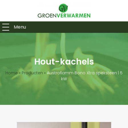
Menu
Hout-kachels
Home
»
Producten
»
Austroflamm Bono Xtra speksteen | 5
kW