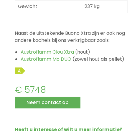
Gewicht
237 kg
Naast de uitstekende Buono Xtra zijn er ook nog
andere kachels bij ons verkrijgbaar zoals:
Austroflamm Clou Xtra
(hout)
Austroflamm Mo DUO
(zowel hout als pellet)
A
€ 5748
Neem contact op
Heeft u interesse of wilt u meer informatie?