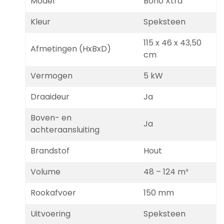
Model
Bono Xtra
Kleur
Speksteen
115 x 46 x 43,50
Afmetingen (HxBxD)
cm
Vermogen
5 kW
Draaideur
Ja
Boven- en
Ja
achteraansluiting
Brandstof
Hout
Volume
48 – 124 m³
Rookafvoer
150 mm
Uitvoering
Speksteen