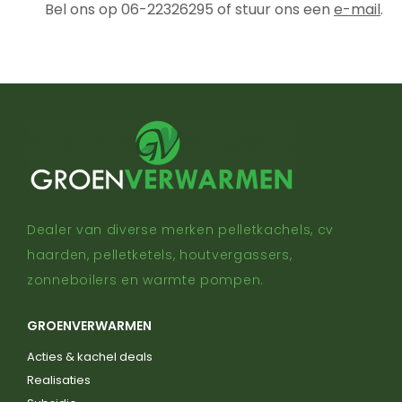
Bel ons op 06-22326295 of stuur ons een
e-mail
.
Dealer van diverse merken pelletkachels, cv
haarden, pelletketels, houtvergassers,
zonneboilers en warmte pompen.
GROENVERWARMEN
Acties & kachel deals
Realisaties