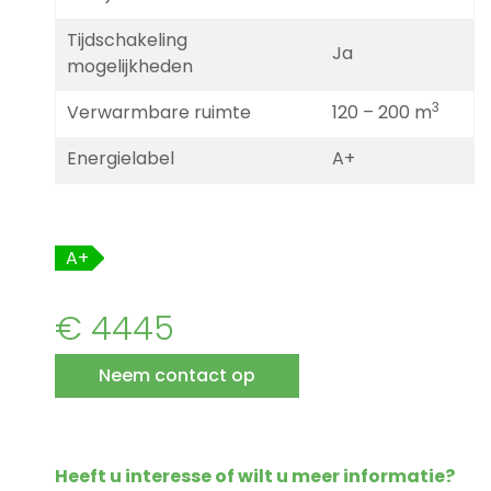
Tijdschakeling
Ja
mogelijkheden
3
Verwarmbare ruimte
120 – 200 m
Energielabel
A+
A+
€ 4445
Neem contact op
Heeft u interesse of wilt u meer informatie?