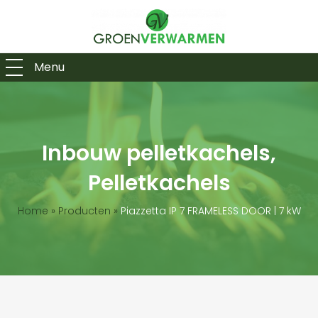
Menu
Inbouw pelletkachels,
Pelletkachels
Home
»
Producten
»
Piazzetta IP 7 FRAMELESS DOOR | 7 kW