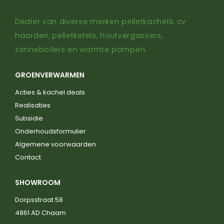
Dealer van diverse merken pelletkachels, cv
haarden, pelletketels, houtvergassers,
zonneboilers en warmte pompen.
GROENVERWARMEN
Acties & kachel deals
Realisaties
Subsidie
Onderhoudsformulier
Algemene voorwaarden
Contact
SHOWROOM
Dorpsstraat 58
4861 AD Chaam