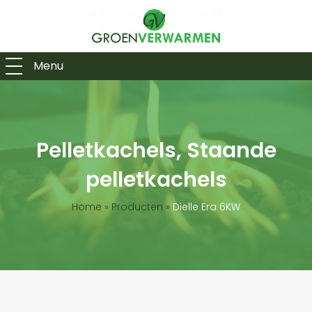
Menu
Pelletkachels, Staande
pelletkachels
Home
»
Producten
»
Dielle Era 6KW