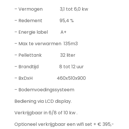
– Vermogen 3,1 tot 6,0 kw
– Redement 95,4 %
– Energie label A+
– Max te verwarmen 135m3
– Pellettank 32 liter
– Brandtijd 8 tot 12 uur
– BxDxH 460x510x900
– Bodemvoedingssysteem
Bediening via LCD display.
Verkrijgbaar in 6/8 of 10 kw .
Optioneel verkrijgbaar een wifi set + € 395,-