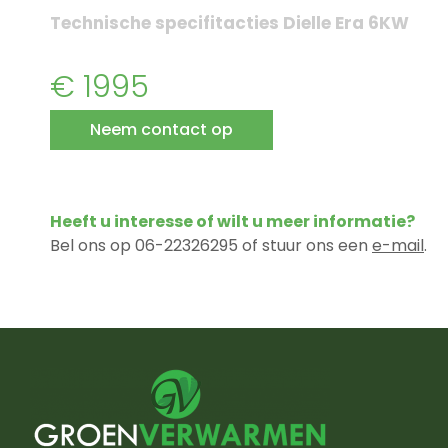
Technische specifitacties Dielle Era 6KW
€ 1995
Neem contact op
Heeft u interesse of wilt u meer informatie?
Bel ons op 06-22326295 of stuur ons een
e-mail
.