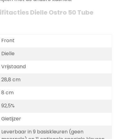
fitacties Dielle Ostro 50 Tube
Front
Dielle
Vrijstaand
28,8 cm
8 cm
92,5%
Gietijzer
Leverbaar in 9 basiskleuren (geen