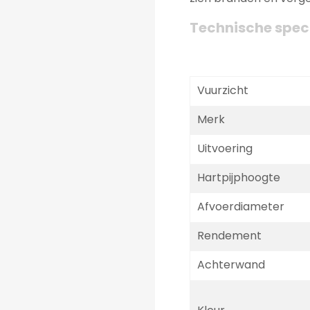
Technische speci
Vuurzicht
Merk
Uitvoering
Hartpijphoogte
Afvoerdiameter
Rendement
Achterwand