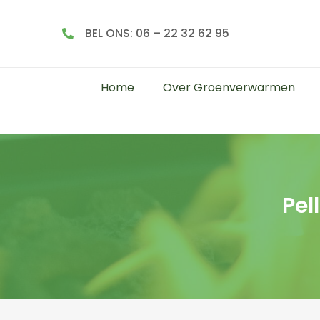
BEL ONS: 06 – 22 32 62 95
Home
Over Groenverwarmen
Pel