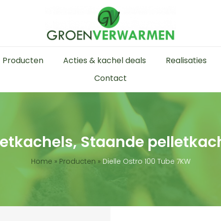
Producten
Acties & kachel deals
Realisaties
Contact
letkachels, Staande pelletkac
Home
»
Producten
»
Dielle Ostro 100 Tube 7KW