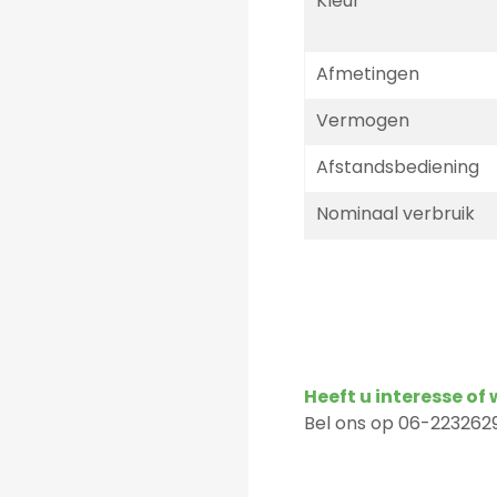
Kleur
Afmetingen
Vermogen
Afstandsbediening
Nominaal verbruik
Heeft u interesse of
Bel ons op 06-2232629