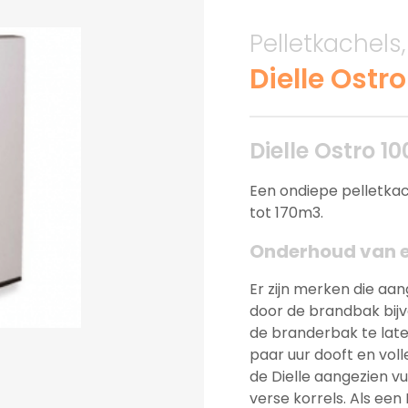
Pelletkachels
Dielle Ostr
Dielle Ostro 1
Een ondiepe pelletka
tot 170m3.
Onderhoud van ee
Er zijn merken die a
door de brandbak bijv
de branderbak te lat
paar uur dooft en voll
de Dielle aangezien v
verse korrels. Als een