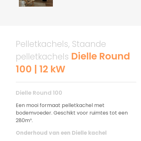
Pelletkachels, Staande
Dielle Round
pelletkachels
100 | 12 kW
Dielle Round 100
Een mooi formaat pelletkachel met
bodemvoeder. Geschikt voor ruimtes tot een
280m³.
Onderhoud van een Dielle kachel