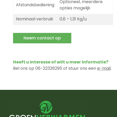
Optioneel, meerdere
Afstandsbediening
opties mogelijk
Nominaal verbruik
0,6 – 1,31 Kg/u
Neem contact op
Heeft u interesse of wilt u meer informatie?
Bel ons op 06-22326295 of stuur ons een
e-mail
.