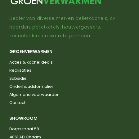
Dealer van diverse merken pelletkachels, cv
haarden, pelletketels, houtvergassers,
zonneboilers en warmte pompen.
GROENVERWARMEN
Acties & kachel deals
Realisaties
Subsidie
Onderhoudsformulier
Algemene voorwaarden
Contact
SHOWROOM
Dorpsstraat 58
4861 AD Chaam