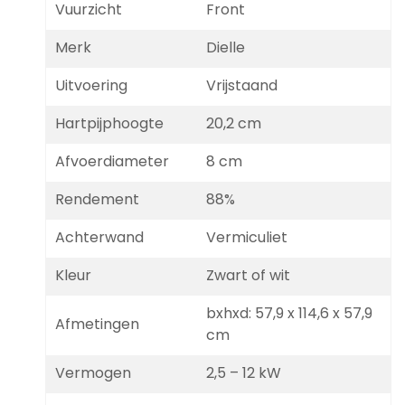
Vuurzicht
Front
Merk
Dielle
Uitvoering
Vrijstaand
Hartpijphoogte
20,2 cm
Afvoerdiameter
8 cm
Rendement
88%
Achterwand
Vermiculiet
Kleur
Zwart of wit
bxhxd: 57,9 x 114,6 x 57,9
Afmetingen
cm
Vermogen
2,5 – 12 kW