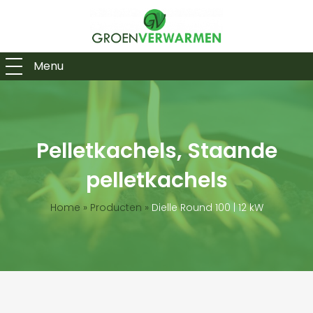
Menu
Pelletkachels, Staande
pelletkachels
Home
»
Producten
»
Dielle Round 100 | 12 kW