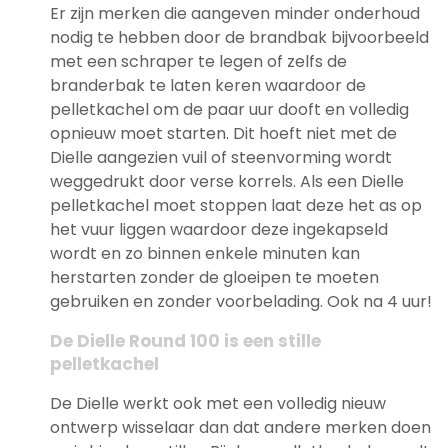
Er zijn merken die aangeven minder onderhoud
nodig te hebben door de brandbak bijvoorbeeld
met een schraper te legen of zelfs de
branderbak te laten keren waardoor de
pelletkachel om de paar uur dooft en volledig
opnieuw moet starten. Dit hoeft niet met de
Dielle aangezien vuil of steenvorming wordt
weggedrukt door verse korrels. Als een Dielle
pelletkachel moet stoppen laat deze het as op
het vuur liggen waardoor deze ingekapseld
wordt en zo binnen enkele minuten kan
herstarten zonder de gloeipen te moeten
gebruiken en zonder voorbelading. Ook na 4 uur!
De Dielle Round 100 is een stille
pelletkachel
De Dielle werkt ook met een volledig nieuw
ontwerp wisselaar dan dat andere merken doen