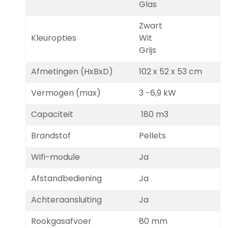
Glas
Zwart
Kleuropties
Wit
Grijs
Afmetingen (HxBxD)
102 x 52 x 53 cm
Vermogen (max)
3 -6,9 kW
Capaciteit
180 m3
Brandstof
Pellets
Wifi-module
Ja
Afstandbediening
Ja
Achteraansluiting
Ja
Rookgasafvoer
80 mm