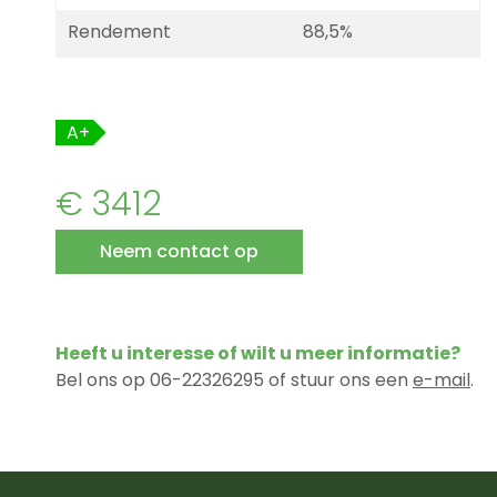
Rendement
88,5%
A+
€ 3412
Neem contact op
Heeft u interesse of wilt u meer informatie?
Bel ons op 06-22326295 of stuur ons een
e-mail
.