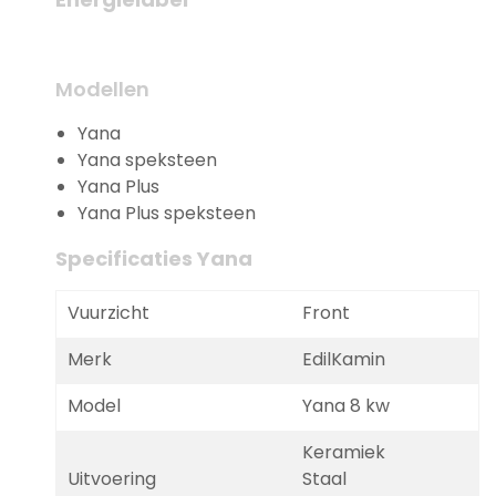
Modellen
Yana
Yana speksteen
Yana Plus
Yana Plus speksteen
Specificaties Yana
Vuurzicht
Front
Merk
EdilKamin
Model
Yana 8 kw
Keramiek
Uitvoering
Staal