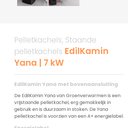
Pelletkachels, Staande
EdilKamin
pelletkachels
Yana | 7 kW
EdilKamin Yana met bovenaansluiting
De EdilKamin Yana van Groenverwarmen is een
vrijstaande pelletkachel, erg gemakkelijk in
gebruik en is duurzaam in stoken. De Yana
pelletkachel is voorzien van een A+ energielabel.
Energielabel