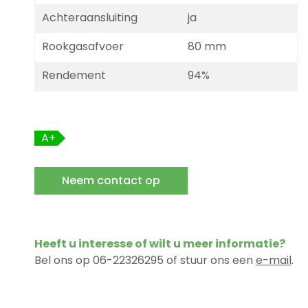
Achteraansluiting
ja
Rookgasafvoer
80 mm
Rendement
94%
A+
Neem contact op
Heeft u interesse of wilt u meer informatie?
Bel ons op 06-22326295 of stuur ons een
e-mail
.