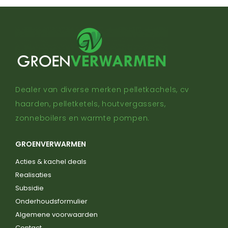
Dealer van diverse merken pelletkachels, cv
haarden, pelletketels, houtvergassers,
zonneboilers en warmte pompen.
GROENVERWARMEN
Acties & kachel deals
Realisaties
Subsidie
Onderhoudsformulier
Algemene voorwaarden
Contact