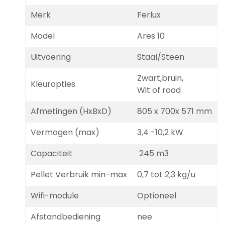
Merk
Ferlux
Model
Ares 10
Uitvoering
Staal/Steen
Zwart,bruin,
Kleuropties
Wit of rood
Afmetingen (HxBxD)
805 x 700x 571 mm
Vermogen (max)
3,4 -10,2 kW
Capaciteit
245 m3
Pellet Verbruik min-max
0,7 tot 2,3 kg/u
Wifi-module
Optioneel
Afstandbediening
nee