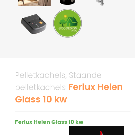
Pelletkachels, Staande
Ferlux Helen
pelletkachels
Glass 10 kw
Ferlux Helen Glass 10 kw