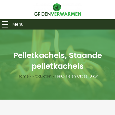
Menu
Pelletkachels, Staande
pelletkachels
Home
»
Producten
»
Ferlux Helen Glass 10 kw