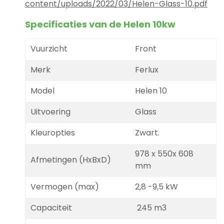
content/uploads/2022/03/Helen-Glass-10.pdf
Specificaties van de Helen 10kw
Vuurzicht
Front
Merk
Ferlux
Model
Helen 10
Uitvoering
Glass
Kleuropties
Zwart.
978 x 550x 608
Afmetingen (HxBxD)
mm
Vermogen (max)
2,8 -9,5 kW
Capaciteit
245 m3