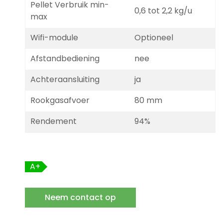
Pellet Verbruik min-
0,6 tot 2,2 kg/u
max
Wifi-module
Optioneel
Afstandbediening
nee
Achteraansluiting
ja
Rookgasafvoer
80 mm
Rendement
94%
A+
Neem contact op