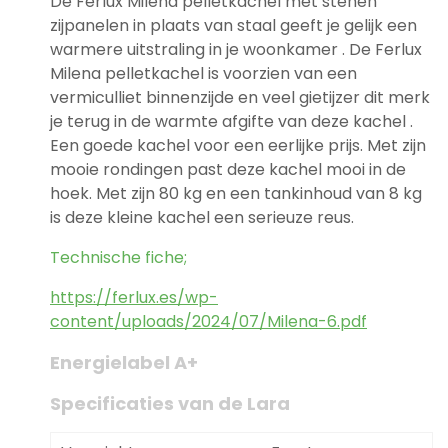
De Ferlux Milena pelletkachel met stenen
zijpanelen in plaats van staal geeft je gelijk een
warmere uitstraling in je woonkamer . De Ferlux
Milena pelletkachel is voorzien van een
vermiculliet binnenzijde en veel gietijzer dit merk
je terug in de warmte afgifte van deze kachel .
Een goede kachel voor een eerlijke prijs. Met zijn
mooie rondingen past deze kachel mooi in de
hoek. Met zijn 80 kg en een tankinhoud van 8 kg
is deze kleine kachel een serieuze reus.
Technische fiche;
https://ferlux.es/wp-
content/uploads/2024/07/Milena-6.pdf
Energielabel A+
Specificaties van de Lara