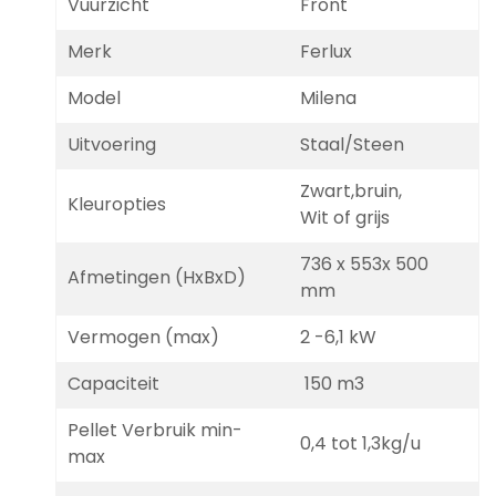
Vuurzicht
Front
Merk
Ferlux
Model
Milena
Uitvoering
Staal/Steen
Zwart,bruin,
Kleuropties
Wit of grijs
736 x 553x 500
Afmetingen (HxBxD)
mm
Vermogen (max)
2 -6,1 kW
Capaciteit
150 m3
Pellet Verbruik min-
0,4 tot 1,3kg/u
max