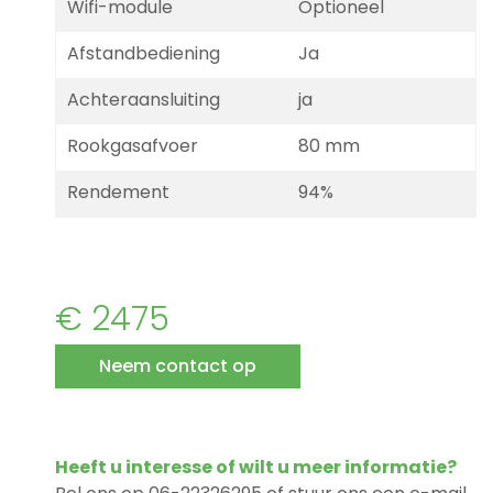
Wifi-module
Optioneel
Afstandbediening
Ja
Achteraansluiting
ja
Rookgasafvoer
80 mm
Rendement
94%
€ 2475
Neem contact op
Heeft u interesse of wilt u meer informatie?