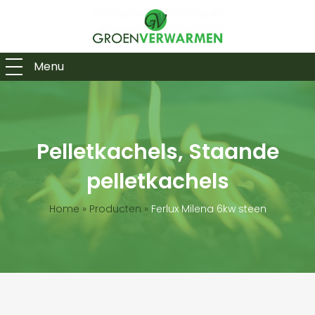
Menu
Pelletkachels, Staande
pelletkachels
Home
»
Producten
»
Ferlux Milena 6kw steen