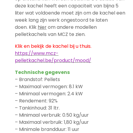
deze kachel heeft een capaciteit van bijna 5
liter wat voldoende moet zijn om de kachel een
week lang zijn werk ongestoord te laten
doen. Klik
hier
om andere modellen
pelletkachels van MCZ te zien.
Klik en bekijk de kachel bij u thuis.
https://www.mcz-
pelletkachel.be/product/mood/
Technische gegevens
– Brandstof: Pellets
– Maximaal vermogen: 8.1 kW
– Minimaal vermogen: 2.4 kW
– Rendement: 92%
– Tankinhoud: 31 ltr.
– Minimaal verbruik: 0.50 kg/uur
– Maximaal verbruik: 1,80 kg/uur
– Minimale brandduur: 11 uur