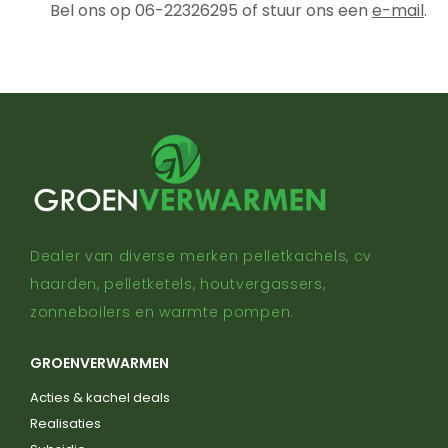
Bel ons op 06-22326295 of stuur ons een
e-mail
.
Dealer van diverse merken pelletkachels, cv
haarden, pelletketels, houtvergassers,
zonneboilers en warmte pompen.
GROENVERWARMEN
Acties & kachel deals
Realisaties