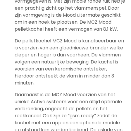
vormgegeven is. Met zijn mooie ronde ruit heb je
een prachtig zicht op het vlammenspel. Door
zijn vormgeving is de Mood uitermate geschikt
om in een hoek te plaatsen. De MCZ Mood
pelletkachel heeft een vermogen van 8,1 kW.
De pelletkachel MCZ Mood is kanaliseerbaar en
is voorzien van een gloednieuwe brander welke
dieper en hoger is dan voorheen. De vlammen
volgen een natuurlijke beweging. De kachel is
voorzien van een keramische ontsteker,
hierdoor ontsteekt de vlam in minder dan 3
minuten.
Daarnaast is de MCZ Mood voorzien van het
unieke Active systeem voor een altijd optimale
verbranding, ongeacht de pellets en het
rookkanaal. Ook zijn ze “gsm ready” zodat de
kachel met een app en een optionele module
op afstand kan worden bediend. De aslade van