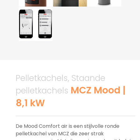
Pelletkachels, Staande
MCZ Mood |
pelletkachels
8,1 kW
De Mood Comfort air is een stijlvolle ronde
pelletkachel van MCZ die zeer strak