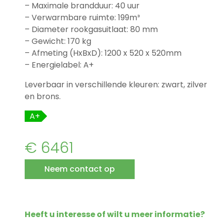
– Maximale brandduur: 40 uur
– Verwarmbare ruimte: 199m³
– Diameter rookgasuitlaat: 80 mm
– Gewicht: 170 kg
– Afmeting (HxBxD): 1200 x 520 x 520mm
– Energielabel: A+
Leverbaar in verschillende kleuren: zwart, zilver
en brons.
A+
€ 6461
Neem contact op
Heeft u interesse of wilt u meer informatie?