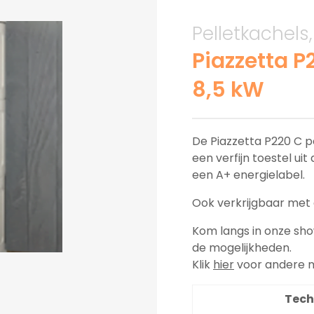
Pelletkachels
Piazzetta P
8,5 kW
De Piazzetta P220 C p
een verfijn toestel ui
een A+ energielabel.
Ook verkrijgbaar met 
Kom langs in onze sho
de mogelijkheden.
Klik
hier
voor andere m
Tech