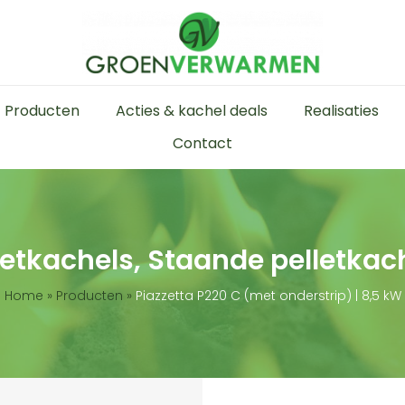
Producten
Acties & kachel deals
Realisaties
Contact
letkachels, Staande pelletkac
Home
»
Producten
»
Piazzetta P220 C (met onderstrip) | 8,5 kW