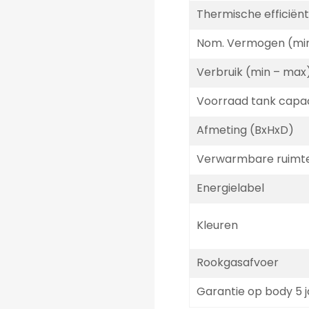
Thermische efficiënt
Nom. Vermogen (mi
Verbruik (min – max
Voorraad tank capac
Afmeting (BxHxD)
Verwarmbare ruimt
Energielabel
Kleuren
Rookgasafvoer
Garantie op body 5 j