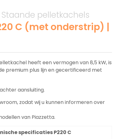
, Staande pelletkachels
220 C (met onderstrip) |
elletkachel heeft een vermogen van 8,5 kW, is
t de premium plus lijn en gecertificeerd met
achter aansluiting.
wroom, zodat wij u kunnen informeren over
odellen van Piazzetta.
nische specificaties P220 C