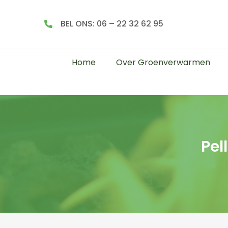
BEL ONS: 06 – 22 32 62 95
Home
Over Groenverwarmen
Pel