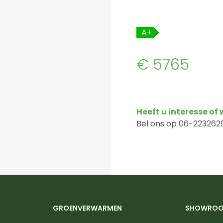
A+
€ 5765
Heeft u interesse of
Bel ons op 06-2232629
GROENVERWARMEN
SHOWRO