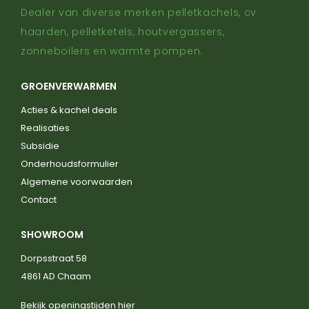
Dealer van diverse merken pelletkachels, cv
haarden, pelletketels, houtvergassers,
zonneboilers en warmte pompen.
GROENVERWARMEN
Acties & kachel deals
Realisaties
Subsidie
Onderhoudsformulier
Algemene voorwaarden
Contact
SHOWROOM
Dorpsstraat 58
4861 AD Chaam
Bekijk openingstijden hier