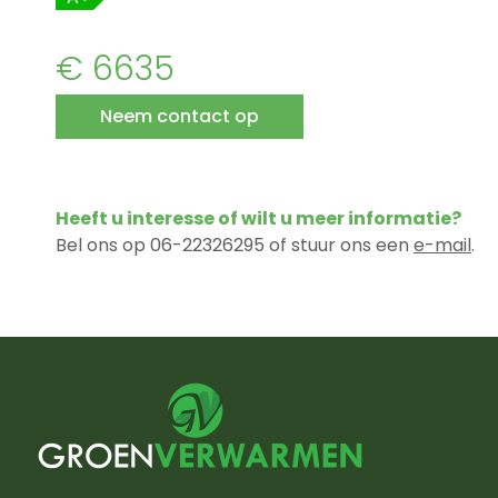
€ 6635
Neem contact op
Heeft u interesse of wilt u meer informatie?
Bel ons op 06-22326295 of stuur ons een
e-mail
.