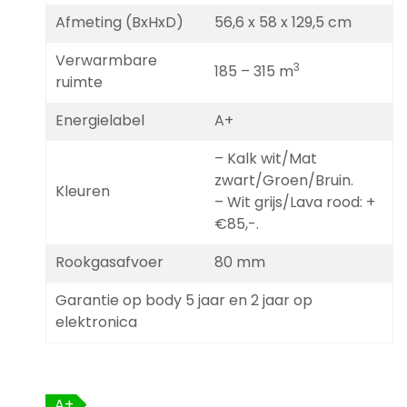
Afmeting (BxHxD)
56,6 x 58 x 129,5 cm
Verwarmbare
3
185 – 315 m
ruimte
Energielabel
A+
– Kalk wit/Mat
zwart/Groen/Bruin.
Kleuren
– Wit grijs/Lava rood: +
€85,-.
Rookgasafvoer
80 mm
Garantie op body 5 jaar en 2 jaar op
elektronica
A+