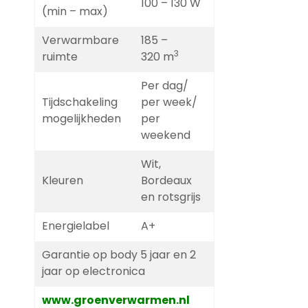
100 – 130 W
(min – max)
Verwarmbare
185 –
3
ruimte
320 m
Per dag/
Tijdschakeling
per week/
mogelijkheden
per
weekend
Wit,
Kleuren
Bordeaux
en rotsgrijs
Energielabel
A+
Garantie op body 5 jaar en 2
jaar op electronica
www.groenverwarmen.nl