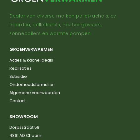
Dealer van diverse merken pelletkachels, cv
haarden, pelletketels, houtvergassers,
zonneboilers en warmte pompen.
GROENVERWARMEN
Acties & kachel deals
Realisaties
Subsidie
Onderhoudsformulier
Algemene voorwaarden
Contact
SHOWROOM
Dorpsstraat 58
4861 AD Chaam