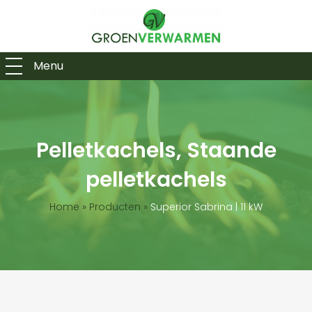
Menu
Pelletkachels, Staande
pelletkachels
Home
»
Producten
»
Superior Sabrina | 11 kW