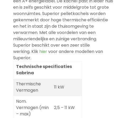
een A+ energielabel. De kachel past in ieder huis
en is zelfs geschikt voor middelgrote tot grote
woonruimtes. Superior pelletkachels worden
gekenmerkt door hoge thermische efficiëntie
en het in staat zijn de thuisomgeving te
verwarmen. Met alle voordelen van een
milieuvriendelijke en zuinige verbranding.
Superior beschikt over een zeer stille
werking. Klik
hier
voor andere modellen van
Superior.
Technische specificaties
Sabrina
Thermische
11 kW
Vermogen
Nom.
Vermogen (min
2,5 – 11 kW
– max)