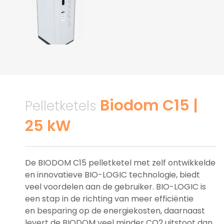
Biodom C15 |
Pelletketels
25 kW
De BIODOM C15 pelletketel met zelf ontwikkelde
en innovatieve BIO-LOGIC technologie, biedt
veel voordelen aan de gebruiker. BIO-LOGIC is
een stap in de richting van meer efficiëntie
en besparing op de energiekosten, daarnaast
levert de BIODOM veel minder CO2 uitstoot dan