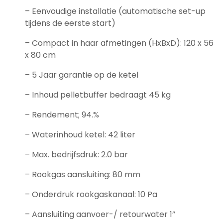
– Eenvoudige installatie (automatische set-up
tijdens de eerste start)
– Compact in haar afmetingen (HxBxD): 120 x 56
x 80 cm
– 5 Jaar garantie op de ketel
– Inhoud pelletbuffer bedraagt 45 kg
– Rendement; 94.%
– Waterinhoud ketel: 42 liter
– Max. bedrijfsdruk: 2.0 bar
– Rookgas aansluiting: 80 mm
– Onderdruk rookgaskanaal: 10 Pa
– Aansluiting aanvoer-/ retourwater 1”