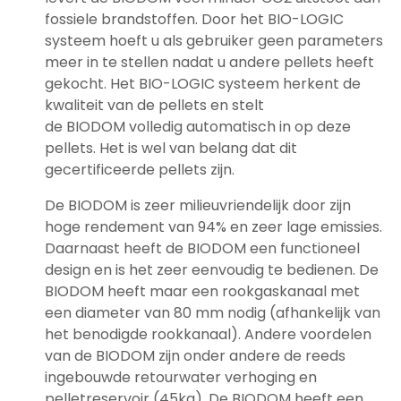
fossiele brandstoffen. Door het BIO-LOGIC
systeem hoeft u als gebruiker geen parameters
meer in te stellen nadat u andere pellets heeft
gekocht. Het BIO-LOGIC systeem herkent de
kwaliteit van de pellets en stelt
de BIODOM volledig automatisch in op deze
pellets. Het is wel van belang dat dit
gecertificeerde pellets zijn.
De BIODOM is zeer milieuvriendelijk door zijn
hoge rendement van 94% en zeer lage emissies.
Daarnaast heeft de BIODOM een functioneel
design en is het zeer eenvoudig te bedienen. De
BIODOM heeft maar een rookgaskanaal met
een diameter van 80 mm nodig (afhankelijk van
het benodigde rookkanaal). Andere voordelen
van de BIODOM zijn onder andere de reeds
ingebouwde retourwater verhoging en
pelletreservoir (45kg). De BIODOM heeft een