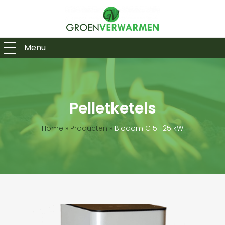
Menu
Pelletketels
Home
»
Producten
»
Biodom C15 | 25 kW