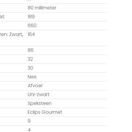
80 millimeter
et:
189
660
ren: Zwart,
164
86
32
30
Nee
Afvoer
Uni-zwart
Speksteen
Eclips Gourmet
9
4