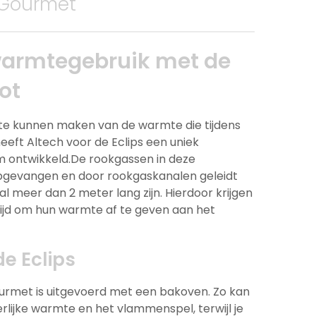
s Gourmet
armtegebruik met de
ot
te kunnen maken van de warmte die tijdens
eeft Altech voor de Eclips een uniek
m ontwikkeld.De rookgassen in deze
gevangen en door rookgaskanalen geleidt
 al meer dan 2 meter lang zijn. Hierdoor krijgen
ijd om hun warmte af te geven aan het
e Eclips
urmet is uitgevoerd met een bakoven. Zo kan
rlijke warmte en het vlammenspel, terwijl je