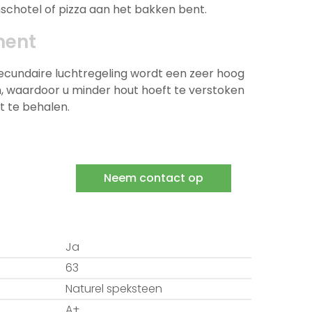
schotel of pizza aan het bakken bent.
ment
ecundaire luchtregeling wordt een zeer hoog
 waardoor u minder hout hoeft te verstoken
t te behalen.
Neem contact op
Ja
63
Naturel speksteen
A+