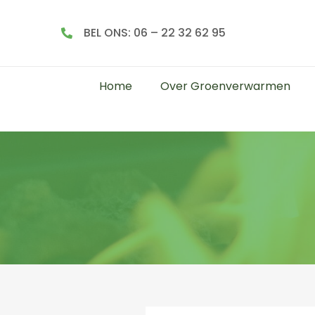
BEL ONS: 06 – 22 32 62 95
Home
Over Groenverwarmen