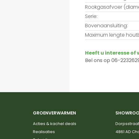
Rookgasafvoer (diame
Serie:
Bovenaansluiting:
Maximum lengte houtb
Heeft u interesse of
Bel ons op 06-2232629
GROENVERWARMEN
SHOWRO
Acties & kachel deals
Dorpsstraat
Realisaties
4861 AD C