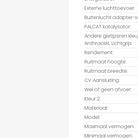
Externe luchttoevoer:
Buitenlucht adapter-s
PALCAT katalysator:
Andere gietijzeren kleu
Anthraciet, Lichtgrijs:
Rendement:
Ruitmaat hoogte:
Ruitmaat breedte:
CV Aansluiting:
Wel of geen afvoer:
Kleur 2:
Materiaal:
Model:
Maximaal vermogen:
Minimaal vermogen: