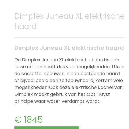
Dimplex Juneau XL elektrische
haard
Dimplex Juneau XL elektrische haard
De Dimplex Juneau XL elektrische haard is een
losse unit en heeft dus vele mogelijkheden. U kan
de cassette inbouwen in een bestaande haard
of bijvoorbeeld een zelfbouwhaard, kortom vele
mogelijkheden!Ook deze elektrische kachel van
Dimplex maakt gebruik van het Opti-Myst
principe waar water verdampt wordt.
€ 1845