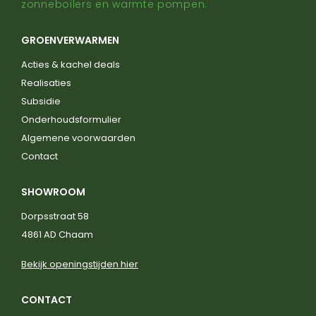
zonneboilers en warmte pompen.
GROENVERWARMEN
Acties & kachel deals
Realisaties
Subsidie
Onderhoudsformulier
Algemene voorwaarden
Contact
SHOWROOM
Dorpsstraat 58
4861 AD Chaam
Bekijk openingstijden hier
CONTACT