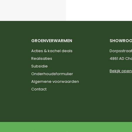
GROENVERWARMEN
SHOWRO
Acties & kachel deals
Dorpsstraat
Realisaties
4861 AD C
Subsidie
Bekijk open
Onderhoudsformulier
Algemene voorwaarden
Contact