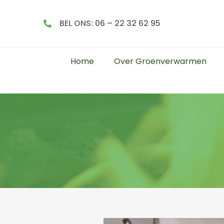
BEL ONS: 06 – 22 32 62 95
Home
Over Groenverwarmen