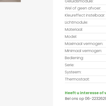
Geluidsmodule:
Wel of geen afvoer:
Kleureffect instelbaar:
Lichtmodule:
Materiaal:
Model:
Maximaal vermogen:
Minimaal vermogen:
Bediening:
Serie:
Systeem:
Thermostaat:
Heeft u interesse of
Bel ons op 06-2232629