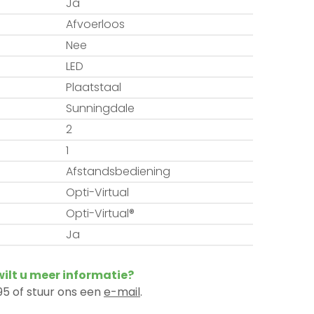
Ja
Afvoerloos
Nee
LED
Plaatstaal
Sunningdale
2
1
Afstandsbediening
Opti-Virtual
Opti-Virtual®
Ja
 wilt u meer informatie?
5 of stuur ons een
e-mail
.