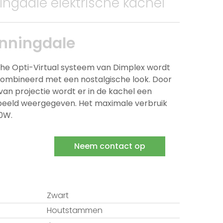
ngdale elektrische kachel
nningdale
che Opti-Virtual systeem van Dimplex wordt
combineerd met een nostalgische look. Door
van projectie wordt er in de kachel een
eeld weergegeven. Het maximale verbruik
00W.
Neem contact op
Zwart
Houtstammen