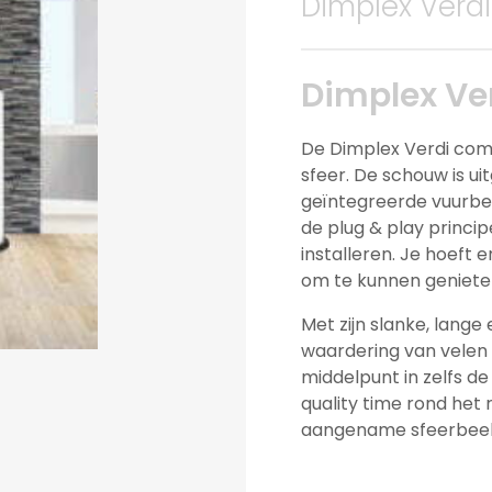
Dimplex Verdi
Dimplex Ve
De Dimplex Verdi com
sfeer. De schouw is ui
geïntegreerde vuurbe
de plug & play princip
installeren. Je hoeft 
om te kunnen geniete
Met zijn slanke, lange
waardering van velen v
middelpunt in zelfs 
quality time rond het r
aangename sfeerbee