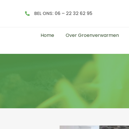
BEL ONS: 06 – 22 32 62 95
Home
Over Groenverwarmen