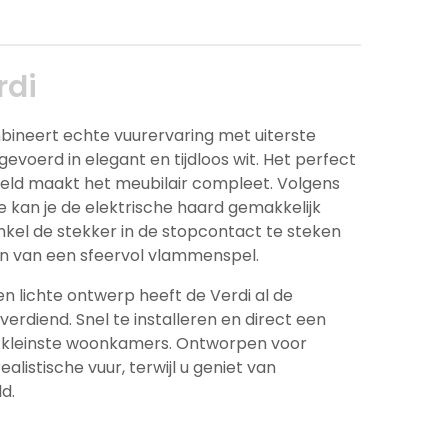
rdi
bineert echte vuurervaring met uiterste
tgevoerd in elegant en tijdloos wit. Het perfect
eld maakt het meubilair compleet. Volgens
e kan je de elektrische haard gemakkelijk
enkel de stekker in de stopcontact te steken
n van een sfeervol vlammenspel.
 en lichte ontwerp heeft de Verdi al de
erdiend. Snel te installeren en direct een
de kleinste woonkamers. Ontworpen voor
ealistische vuur, terwijl u geniet van
ld.