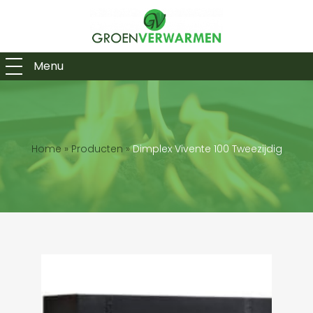
Menu
Home
»
Producten
»
Dimplex Vivente 100 Tweezijdig