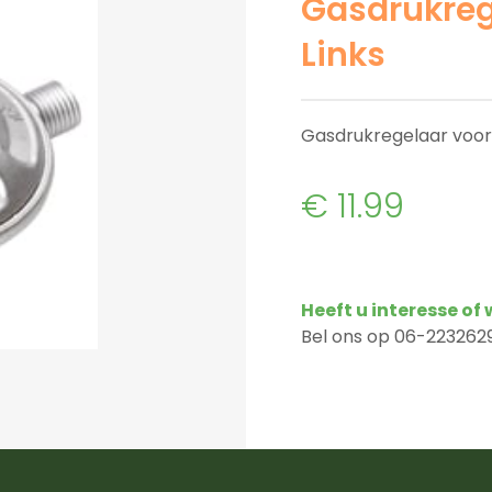
Gasdrukreg
Links
Gasdrukregelaar voor 
€ 11.99
Heeft u interesse of
Bel ons op 06-2232629