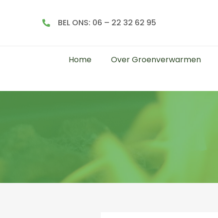
BEL ONS: 06 – 22 32 62 95
Home
Over Groenverwarmen