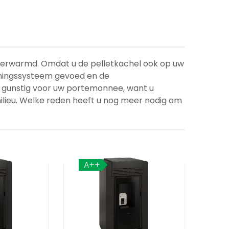
s
 verwarmd. Omdat u de pelletkachel ook op uw
rmingssysteem gevoed en de
rg gunstig voor uw portemonnee, want u
ilieu. Welke reden heeft u nog meer nodig om
A++