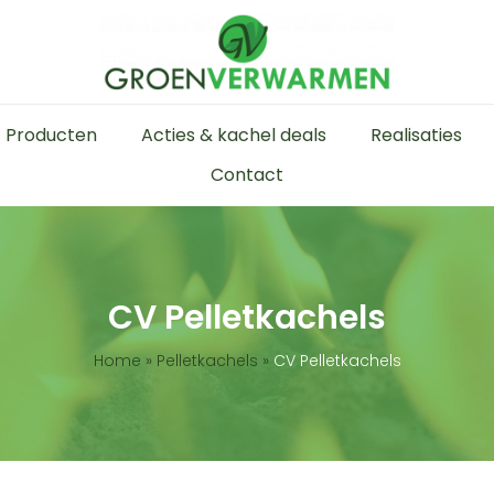
Producten
Acties & kachel deals
Realisaties
Contact
CV Pelletkachels
Home
»
Pelletkachels
»
CV Pelletkachels