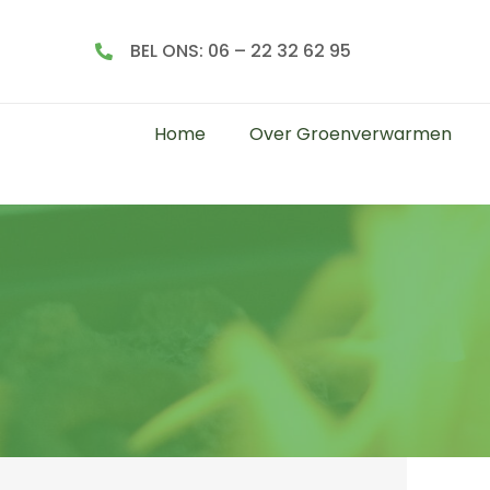
BEL ONS: 06 – 22 32 62 95
Home
Over Groenverwarmen