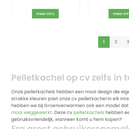
meer info
meer in
1
2
Pelletkachel op cv zelfs i
Onze pelletkachels hebben een mooi design die eigenli
strakke kleuren past onze cv pelletkachel in elk inter
hebben we bij Groenverwarmen ook een model dat in 
mooi weggewerkt
. Deze cv
pelletkachels
hebben een
gebruiksvriendelijk, wanneer komt u hem kopen?