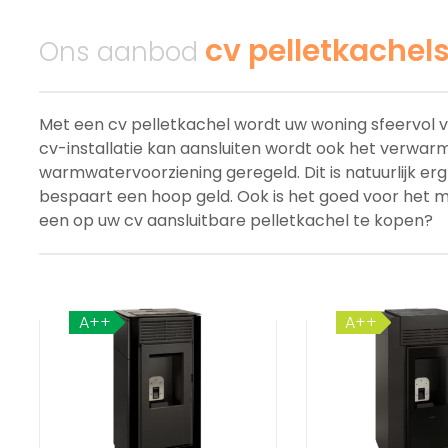
cv pelletkachel
Ons aanbod
Met een cv pelletkachel wordt uw woning sfeervol
cv-installatie kan aansluiten wordt ook het verwa
warmwatervoorziening geregeld. Dit is natuurlijk e
bespaart een hoop geld. Ook is het goed voor het m
een op uw cv aansluitbare pelletkachel te kopen?
A++
A++