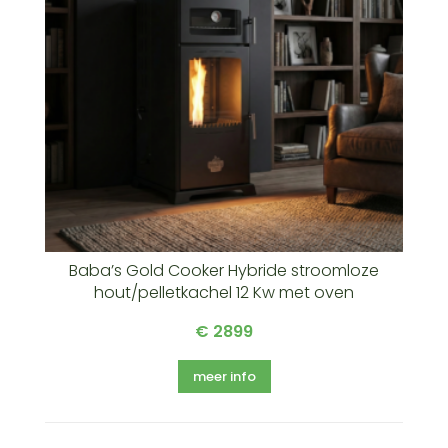
Baba’s Gold Cooker Hybride stroomloze
hout/pelletkachel 12 Kw met oven
€ 2899
meer info