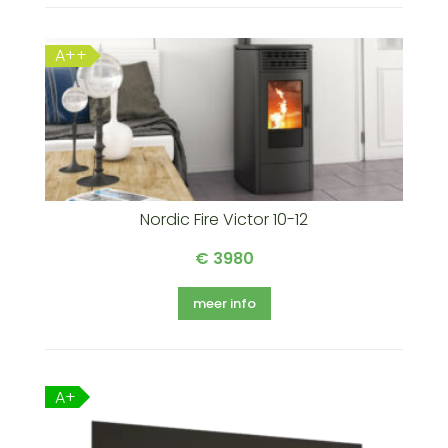
A++
Nordic Fire Victor 10-12
€ 3980
meer info
A+