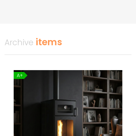
items
Archive
A+