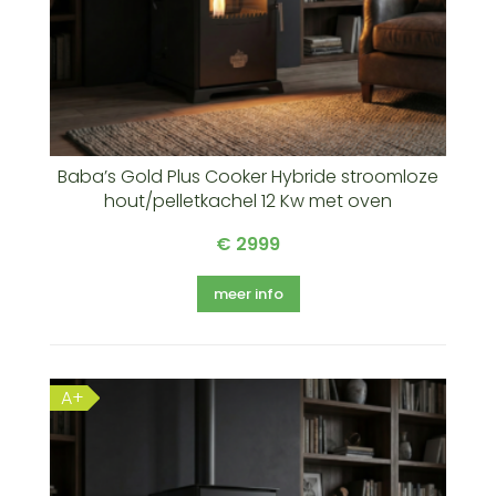
Baba’s Gold Plus Cooker Hybride stroomloze
hout/pelletkachel 12 Kw met oven
€ 2999
meer info
A+