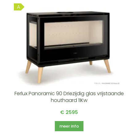
A
Ferlux Panoramic 90 Driezijdig glas vrijstaande
houthaard 11Kw
€ 2595
meer info