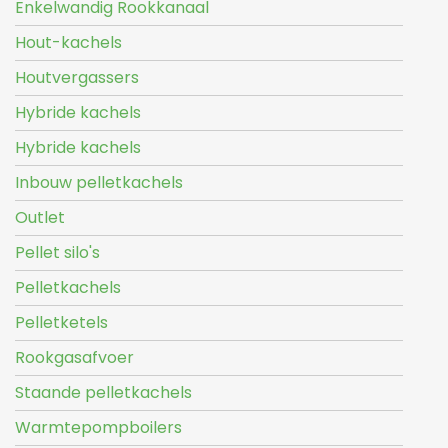
Enkelwandig Rookkanaal
Hout-kachels
Houtvergassers
Hybride kachels
Hybride kachels
Inbouw pelletkachels
Outlet
Pellet silo's
Pelletkachels
Pelletketels
Rookgasafvoer
Staande pelletkachels
Warmtepompboilers