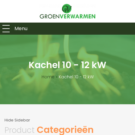
Menu
Kachel 10 - 12 kW
Home
»
Kachel 10 - 12 kW
Hide Sidebar
Categorieën
Product