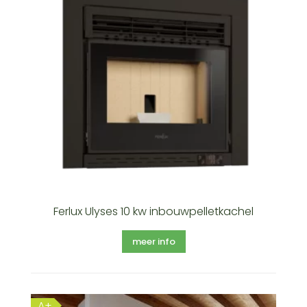
Ferlux Ulyses 10 kw inbouwpelletkachel
meer info
A+